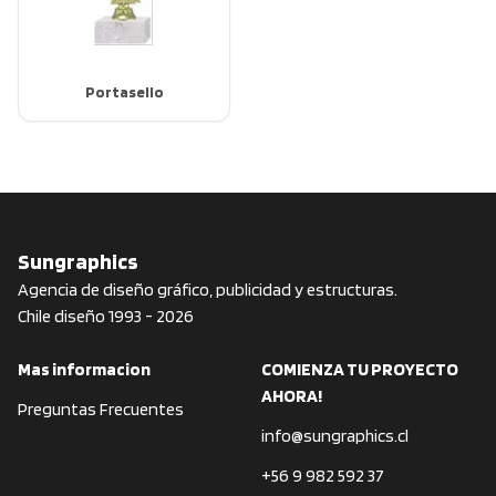
Portasello
Sungraphics
Agencia de diseño gráfico, publicidad y estructuras.
Chile diseño 1993 - 2026
Mas informacion
COMIENZA TU PROYECTO
AHORA!
Preguntas Frecuentes
info@sungraphics.cl
+56 9 982 592 37